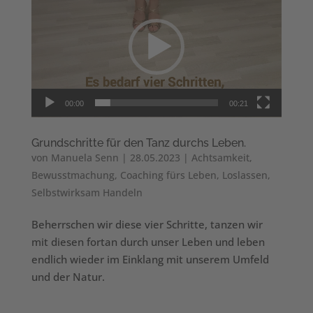
Player
00:00
00:21
Grundschritte für den Tanz durchs Leben.
von
Manuela Senn
|
28.05.2023
|
Achtsamkeit
,
Bewusstmachung
,
Coaching fürs Leben
,
Loslassen
,
Selbstwirksam Handeln
Beherrschen wir diese vier Schritte, tanzen wir
mit diesen fortan durch unser Leben und leben
endlich wieder im Einklang mit unserem Umfeld
und der Natur.