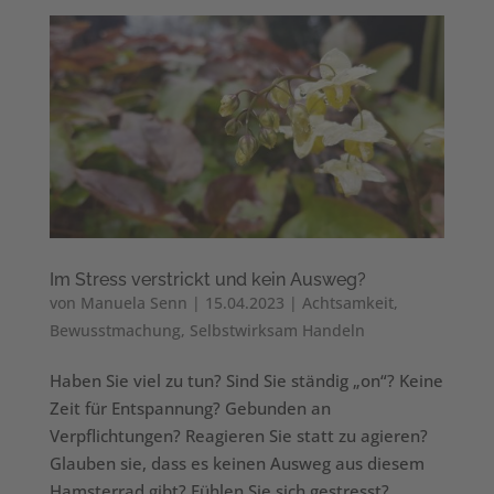
Im Stress verstrickt und kein Ausweg?
von
Manuela Senn
|
15.04.2023
|
Achtsamkeit
,
Bewusstmachung
,
Selbstwirksam Handeln
Haben Sie viel zu tun? Sind Sie ständig „on“? Keine
Zeit für Entspannung? Gebunden an
Verpflichtungen? Reagieren Sie statt zu agieren?
Glauben sie, dass es keinen Ausweg aus diesem
Hamsterrad gibt? Fühlen Sie sich gestresst?