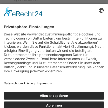
Juli 2023
(4)
Juni 2023
(3)
Mai 2023
(6)
April 2023
(4)
März 2023
(5)
Februar 2023
(3)
Januar 2023
(4)
Dezember 2022
(4)
November 2022
(4)
Oktober 2022
(2)
Kontakt
Impressum
Datenschutz
Cookie-Einstellungen