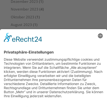
Dezember 2023
(1)
November 2023
(4)
Oktober 2023
(1)
August 2023
(1)
Juli 2023
(4)
Juni 2023
(3)
Mai 2023
(6)
April 2023
(4)
März 2023
(5)
Februar 2023
(3)
Januar 2023
(4)
Dezember 2022
(4)
November 2022
(4)
Oktober 2022
(2)