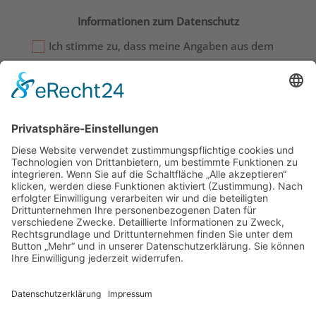
Informationen zum Datenschutz
Ich stimme zu, dass meine Angaben aus dem
Kontaktformular zur Beantwortung meiner
Anfrage erhoben und verarbeitet werden. Die
Daten werden nach abgeschlossener Bearbeitung
Ihrer Anfrage gelöscht. Hinweis: Sie können Ihre
Einwilligung jederzeit für die Zukunft per E-Mail an
kontakt@manuelasennbefreit.de widerrufen.
Detaillierte Informationen zum Umgang mit
Nutzerdaten finden Sie in der
Datenschutzerklärung.
NACHRICHT SENDEN