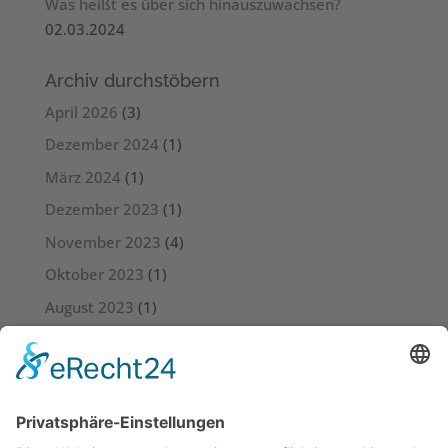
Was heißt es über sich hinauszuwachsen?
02.03.2024
Archiv durchstöbern
April 2026
(3)
Dezember 2024
(1)
März 2024
(1)
Dezember 2023
(1)
November 2023
(4)
Oktober 2023
(1)
August 2023
(1)
Juli 2023
(4)
Juni 2023
(3)
Mai 2023
(6)
April 2023
(4)