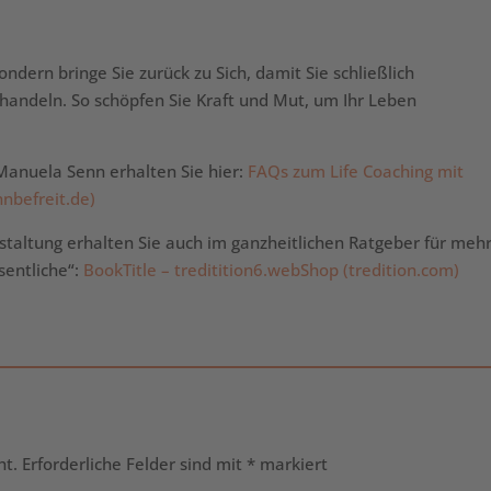
ondern bringe Sie zurück zu Sich, damit Sie schließlich
, handeln. So schöpfen Sie Kraft und Mut, um Ihr Leben
Manuela Senn erhalten Sie hier:
FAQs zum Life Coaching mit
nbefreit.de)
taltung erhalten Sie auch im ganzheitlichen Ratgeber für meh
sentliche“:
BookTitle – treditition6.webShop (tredition.com)
ht.
Erforderliche Felder sind mit
*
markiert