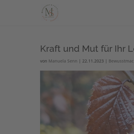
Kraft und Mut für Ihr 
von
Manuela Senn
|
22.11.2023
|
Bewusstma