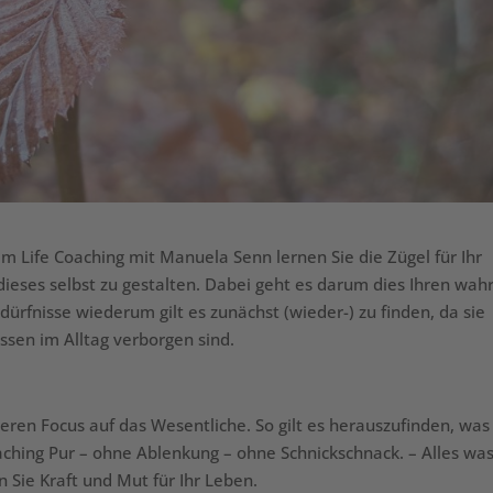
im Life Coaching mit Manuela Senn lernen Sie die Zügel für Ihr
ieses selbst zu gestalten. Dabei geht es darum dies Ihren wah
ürfnisse wiederum gilt es zunächst (wieder-) zu finden, da sie
ssen im Alltag verborgen sind.
ren Focus auf das Wesentliche. So gilt es herauszufinden, was 
 Coaching Pur – ohne Ablenkung – ohne Schnickschnack. – Alles was
 Sie Kraft und Mut für Ihr Leben.