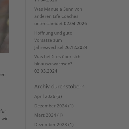
Was Manuela Senn von
anderen Life Coaches
unterscheidet
02.04.2026
Hoffnung und gute
Vorsätze zum
Jahreswechsel
26.12.2024
Was heißt es über sich
hinauszuwachsen?
02.03.2024
ren
Archiv durchstöbern
April 2026
(3)
Dezember 2024
(1)
für
März 2024
(1)
 wir
Dezember 2023
(1)