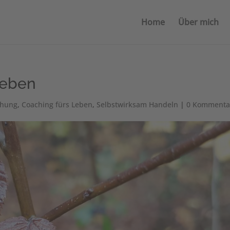
Home
Über mich
Leben
chung
,
Coaching fürs Leben
,
Selbstwirksam Handeln
|
0 Kommenta