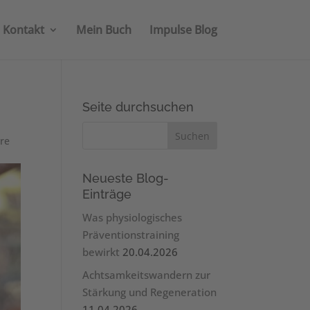
Kontakt
Mein Buch
Impulse Blog
Seite durchsuchen
re
Neueste Blog-
Einträge
Was physiologisches
Präventionstraining
bewirkt
20.04.2026
Achtsamkeitswandern zur
Stärkung und Regeneration
11.04.2026