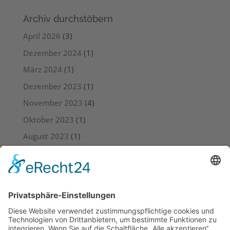
Archiv durchstöbern
April 2026
(3)
Dezember 2024
(1)
März 2024
(1)
Dezember 2023
(1)
November 2023
(4)
Oktober 2023
(1)
August 2023
(1)
Juli 2023
(4)
Juni 2023
(3)
Mai 2023
(6)
April 2023
(4)
März 2023
(5)