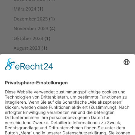
März 2024
(1)
Dezember 2023
(1)
November 2023
(4)
Oktober 2023
(1)
August 2023
(1)
Juli 2023
(4)
Juni 2023
(3)
Mai 2023
(6)
April 2023
(4)
März 2023
(5)
Februar 2023
(3)
Januar 2023
(4)
Dezember 2022
(4)