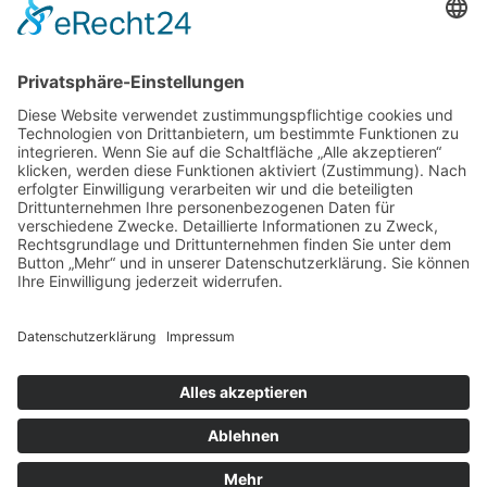
Juni 2023
(3)
Mai 2023
(6)
April 2023
(4)
März 2023
(5)
Februar 2023
(3)
Januar 2023
(4)
Dezember 2022
(4)
November 2022
(4)
Oktober 2022
(2)
Kontakt
Impressum
Datenschutz
Cookie-Einstellungen