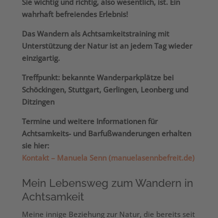
Sie wichtig und richtig, also wesentlich, ist. Ein
wahrhaft befreiendes Erlebnis!
Das Wandern als Achtsamkeitstraining mit
Unterstützung der Natur ist an jedem Tag wieder
einzigartig.
Treffpunkt: bekannte Wanderparkplätze bei
Schöckingen, Stuttgart, Gerlingen, Leonberg und
Ditzingen
Termine und weitere Informationen für
Achtsamkeits- und Barfußwanderungen erhalten
sie hier:
Kontakt – Manuela Senn (manuelasennbefreit.de)
Mein Lebensweg zum Wandern in
Achtsamkeit
Meine innige Beziehung zur Natur, die bereits seit