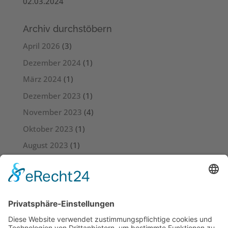
02.03.2024
Archiv durchstöbern
April 2026
(3)
Dezember 2024
(1)
März 2024
(1)
Dezember 2023
(1)
November 2023
(4)
Oktober 2023
(1)
August 2023
(1)
Juli 2023
(4)
Juni 2023
(3)
Mai 2023
(6)
April 2023
(4)
März 2023
(5)