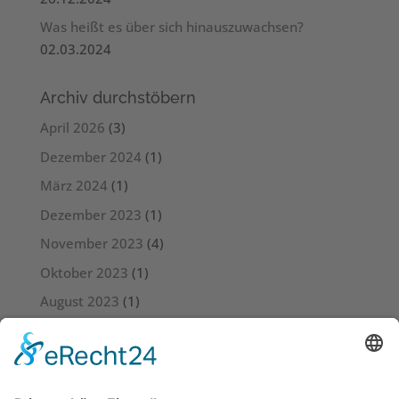
Was heißt es über sich hinauszuwachsen?
02.03.2024
Archiv durchstöbern
April 2026
(3)
Dezember 2024
(1)
März 2024
(1)
Dezember 2023
(1)
November 2023
(4)
Oktober 2023
(1)
August 2023
(1)
Juli 2023
(4)
Juni 2023
(3)
Mai 2023
(6)