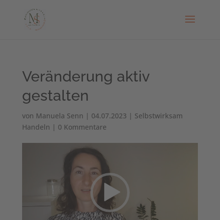
Veränderung aktiv
gestalten
von
Manuela Senn
|
04.07.2023
|
Selbstwirksam
Handeln
|
0 Kommentare
Video-
Player