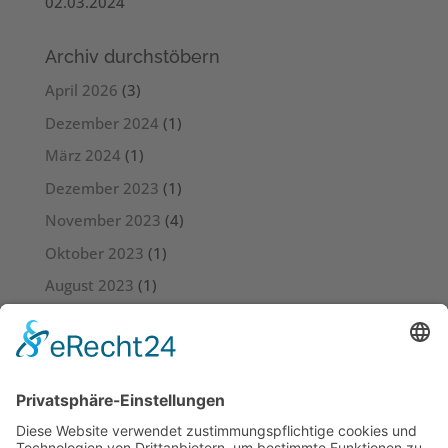
02.03.2024
Archiv durchstöbern
April 2026
(3)
Dezember 2024
(1)
März 2024
(1)
Dezember 2023
(1)
November 2023
(4)
Oktober 2023
(1)
August 2023
(1)
Juli 2023
(4)
Juni 2023
(3)
Mai 2023
(6)
April 2023
(4)
März 2023
(5)