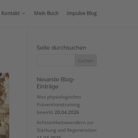
Kontakt
Mein Buch
Impulse Blog
Seite durchsuchen
Neueste Blog-
Einträge
Was physiologisches
Präventionstraining
bewirkt
20.04.2026
Achtsamkeitswandern zur
Stärkung und Regeneration
11.04.2026