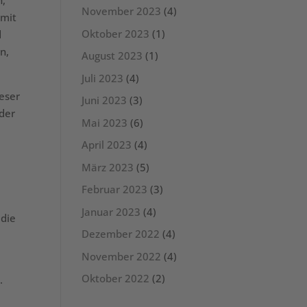
n,
November 2023
(4)
 mit
Oktober 2023
(1)
d
n,
August 2023
(1)
Juli 2023
(4)
ieser
Juni 2023
(3)
oder
Mai 2023
(6)
April 2023
(4)
März 2023
(5)
Februar 2023
(3)
Januar 2023
(4)
 die
Dezember 2022
(4)
November 2022
(4)
Oktober 2022
(2)
.