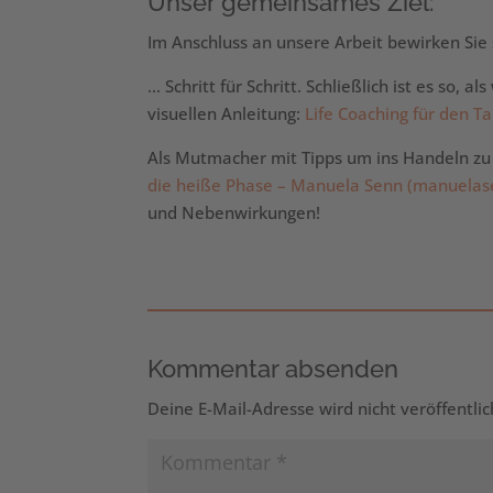
Unser gemeinsames Ziel:
Im Anschluss an unsere Arbeit bewirken Sie 
… Schritt für Schritt. Schließlich ist es so, 
visuellen Anleitung:
Life Coaching für den T
Als Mutmacher mit Tipps um ins Handeln 
die heiße Phase – Manuela Senn (manuelase
und Nebenwirkungen!
Kommentar absenden
Deine E-Mail-Adresse wird nicht veröffentlic