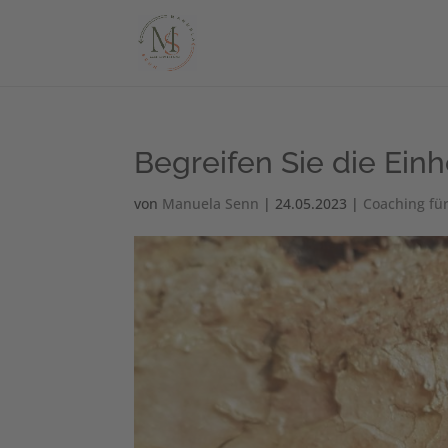
Begreifen Sie die Einh
von
Manuela Senn
|
24.05.2023
|
Coaching fü