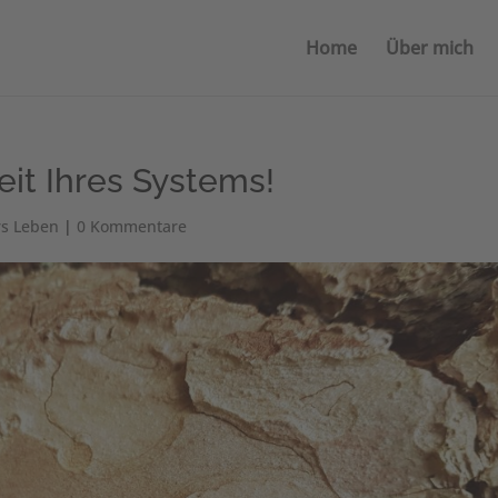
Home
Über mich
eit Ihres Systems!
rs Leben
|
0 Kommentare