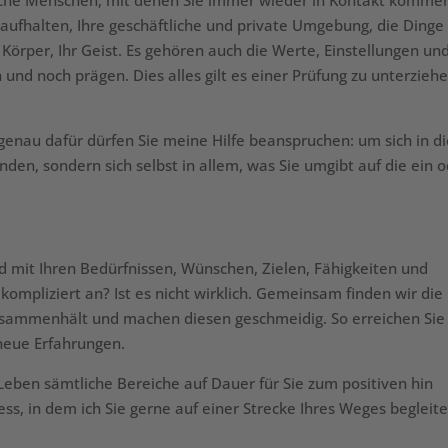
che Menschen, mit denen Sie immer wieder in Kontakt komme
aufhalten, Ihre geschäftliche und private Umgebung, die Dinge
Körper, Ihr Geist. Es gehören auch die Werte, Einstellungen un
und noch prägen. Dies alles gilt es einer Prüfung zu unterziehe
 genau dafür dürfen Sie meine Hilfe beanspruchen: um sich in d
en, sondern sich selbst in allem, was Sie umgibt auf die ein 
 mit Ihren Bedürfnissen, Wünschen, Zielen, Fähigkeiten und
 kompliziert an? Ist es nicht wirklich. Gemeinsam finden wir die
zusammenhält und machen diesen geschmeidig. So erreichen Sie
neue Erfahrungen.
 Leben sämtliche Bereiche auf Dauer für Sie zum positiven hin
ess, in dem ich Sie gerne auf einer Strecke Ihres Weges begleite