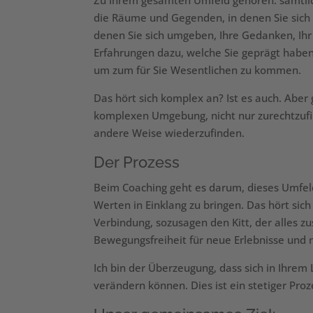
Zu Ihrem gesamten Umfeld gehören: sämtli
die Räume und Gegenden, in denen Sie sich 
denen Sie sich umgeben, Ihre Gedanken, Ihr 
Erfahrungen dazu, welche Sie geprägt haben 
um zum für Sie Wesentlichen zu kommen.
Das hört sich komplex an? Ist es auch. Aber
komplexen Umgebung, nicht nur zurechtzufind
andere Weise wiederzufinden.
Der Prozess
Beim Coaching geht es darum, dieses Umfeld
Werten in Einklang zu bringen. Das hört sich
Verbindung, sozusagen den Kitt, der alles 
Bewegungsfreiheit für neue Erlebnisse und 
Ich bin der Überzeugung, dass sich in Ihrem
verändern können. Dies ist ein stetiger Proz