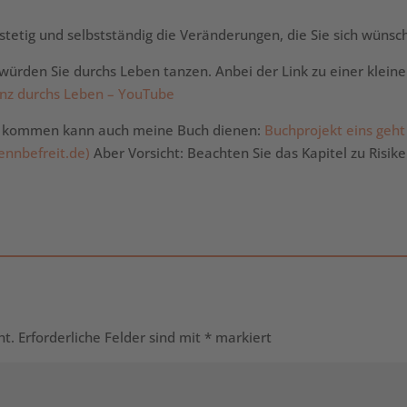
stetig und selbstständig die Veränderungen, die Sie sich wünsc
als würden Sie durchs Leben tanzen. Anbei der Link zu einer klein
anz durchs Leben – YouTube
zu kommen kann auch meine Buch dienen:
Buchprojekt eins geht
nnbefreit.de)
Aber Vorsicht: Beachten Sie das Kapitel zu Risik
ht.
Erforderliche Felder sind mit
*
markiert